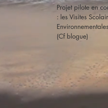
Projet pilote en c
: les Visites Scolai
Environnementale
(Cf blogue)