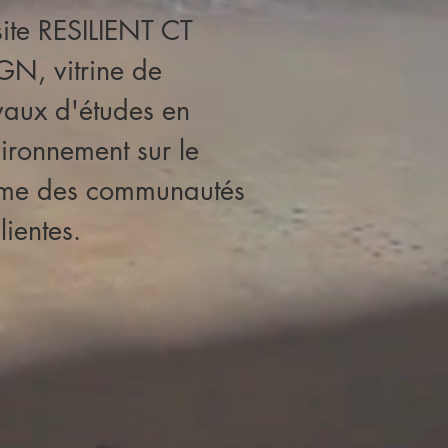
site RESILIENT CT
N, vitrine de
vaux d'études en
ironnement sur le
ème des communautés
ilientes.