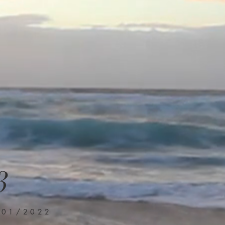
3
/01/2022