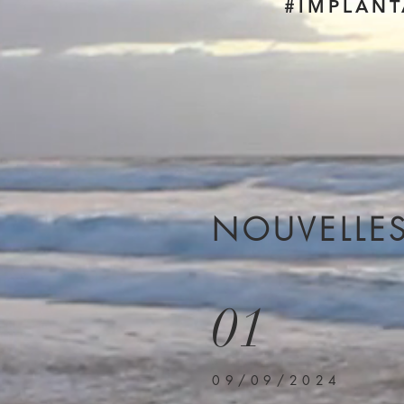
#IMPLANT
NOUVELLE
01
09/09/2024