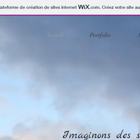
lateforme de création de sites internet
.com
. Créez votre site au
Accueil
Portfolio
A
Imaginons des s