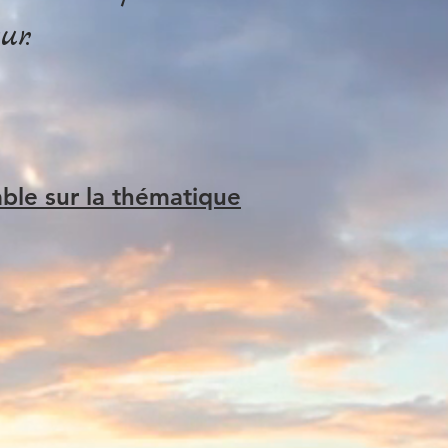
ur.
ble sur la thématique