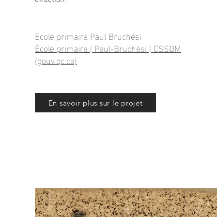
direction.
Ecole primaire Paul Bruchési
École primaire | Paul-Bruchési | CSSDM
(gouv.qc.ca)
En savoir plus sur le projet